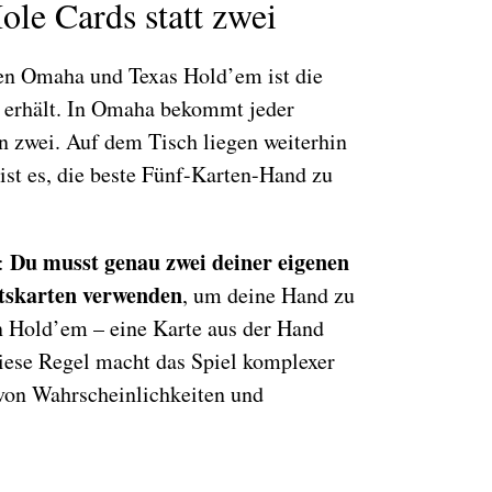
ole Cards statt zwei
hen Omaha und Texas Hold’em ist die
r erhält. In Omaha bekommt jeder
n zwei. Auf dem Tisch liegen weiterhin
ist es, die beste Fünf-Karten-Hand zu
Du musst genau zwei deiner eigenen
l:
tskarten verwenden
, um deine Hand zu
in Hold’em – eine Karte aus der Hand
iese Regel macht das Spiel komplexer
 von Wahrscheinlichkeiten und