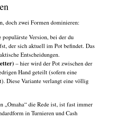
ten
en, doch zwei Formen dominieren:
 populärste Version, bei der du
t, der sich aktuell im Pot befindet. Das
taktische Entscheidungen.
tter)
– hier wird der Pot zwischen der
edrigen Hand geteilt (sofern eine
t). Diese Variante verlangt eine völlig
n „Omaha“ die Rede ist, ist fast immer
ndardform in Turnieren und Cash