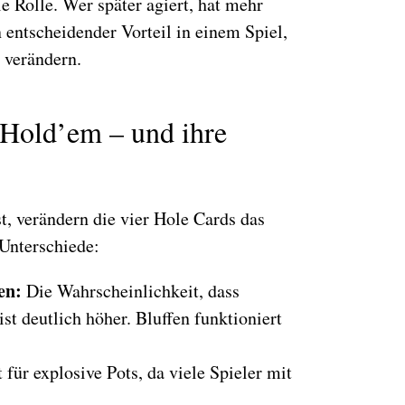
le Rolle. Wer später agiert, hat mehr
 entscheidender Vorteil in einem Spiel,
 verändern.
 Hold’em – und ihre
t, verändern die vier Hole Cards das
 Unterschiede:
en:
Die Wahrscheinlichkeit, dass
ist deutlich höher. Bluffen funktioniert
für explosive Pots, da viele Spieler mit