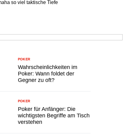
a so viel taktische Tiefe
POKER
Wahrscheinlichkeiten im
Poker: Wann foldet der
Gegner zu oft?
POKER
Poker für Anfänger: Die
wichtigsten Begriffe am Tisch
verstehen