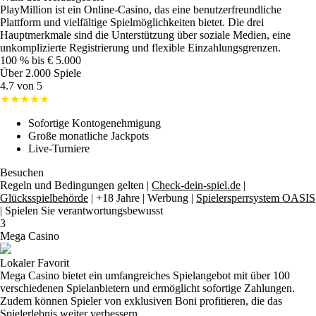
PlayMillion ist ein Online-Casino, das eine benutzerfreundliche
Plattform und vielfältige Spielmöglichkeiten bietet. Die drei
Hauptmerkmale sind die Unterstützung über soziale Medien, eine
unkomplizierte Registrierung und flexible Einzahlungsgrenzen.
100 % bis € 5.000
Über 2.000 Spiele
4.7 von 5
Sofortige Kontogenehmigung
Große monatliche Jackpots
Live-Turniere
Besuchen
Regeln und Bedingungen gelten |
Check-dein-spiel.de
|
Glücksspielbehörde
| +18 Jahre | Werbung |
Spielersperrsystem OASIS
| Spielen Sie verantwortungsbewusst
3
Mega Casino
Lokaler Favorit
Mega Casino bietet ein umfangreiches Spielangebot mit über 100
verschiedenen Spielanbietern und ermöglicht sofortige Zahlungen.
Zudem können Spieler von exklusiven Boni profitieren, die das
Spielerlebnis weiter verbessern.