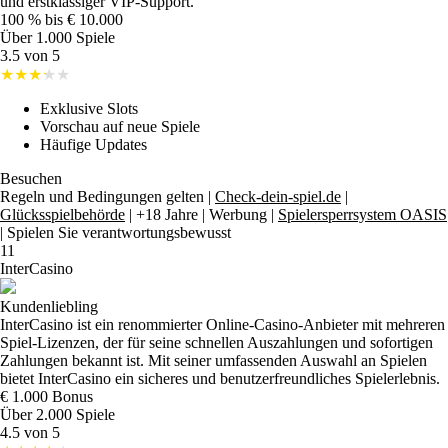
und erstklassiger VIP-Support.
100 % bis € 10.000
Über 1.000 Spiele
3.5 von 5
Exklusive Slots
Vorschau auf neue Spiele
Häufige Updates
Besuchen
Regeln und Bedingungen gelten |
Check-dein-spiel.de
|
Glücksspielbehörde
| +18 Jahre | Werbung |
Spielersperrsystem OASIS
| Spielen Sie verantwortungsbewusst
11
InterCasino
Kundenliebling
InterCasino ist ein renommierter Online-Casino-Anbieter mit mehreren
Spiel-Lizenzen, der für seine schnellen Auszahlungen und sofortigen
Zahlungen bekannt ist. Mit seiner umfassenden Auswahl an Spielen
bietet InterCasino ein sicheres und benutzerfreundliches Spielerlebnis.
€ 1.000 Bonus
Über 2.000 Spiele
4.5 von 5