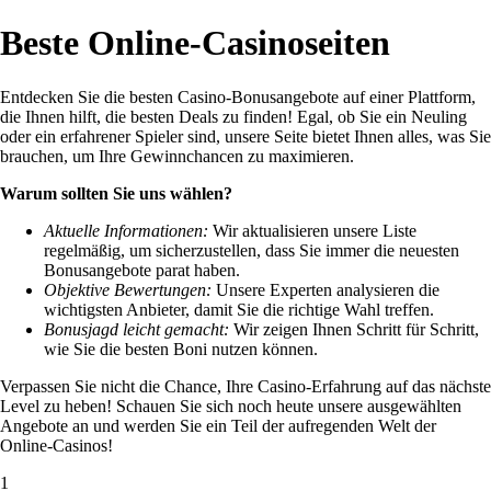
Beste Online-Casinoseiten
Entdecken Sie die besten Casino-Bonusangebote auf einer Plattform,
die Ihnen hilft, die besten Deals zu finden! Egal, ob Sie ein Neuling
oder ein erfahrener Spieler sind, unsere Seite bietet Ihnen alles, was Sie
brauchen, um Ihre Gewinnchancen zu maximieren.
Warum sollten Sie uns wählen?
Aktuelle Informationen:
Wir aktualisieren unsere Liste
regelmäßig, um sicherzustellen, dass Sie immer die neuesten
Bonusangebote parat haben.
Objektive Bewertungen:
Unsere Experten analysieren die
wichtigsten Anbieter, damit Sie die richtige Wahl treffen.
Bonusjagd leicht gemacht:
Wir zeigen Ihnen Schritt für Schritt,
wie Sie die besten Boni nutzen können.
Verpassen Sie nicht die Chance, Ihre Casino-Erfahrung auf das nächste
Level zu heben! Schauen Sie sich noch heute unsere ausgewählten
Angebote an und werden Sie ein Teil der aufregenden Welt der
Online-Casinos!
1