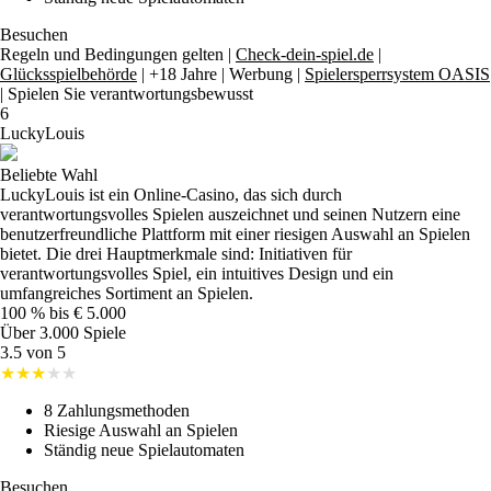
Besuchen
Regeln und Bedingungen gelten |
Check-dein-spiel.de
|
Glücksspielbehörde
| +18 Jahre | Werbung |
Spielersperrsystem OASIS
| Spielen Sie verantwortungsbewusst
6
LuckyLouis
Beliebte Wahl
LuckyLouis ist ein Online-Casino, das sich durch
verantwortungsvolles Spielen auszeichnet und seinen Nutzern eine
benutzerfreundliche Plattform mit einer riesigen Auswahl an Spielen
bietet. Die drei Hauptmerkmale sind: Initiativen für
verantwortungsvolles Spiel, ein intuitives Design und ein
umfangreiches Sortiment an Spielen.
100 % bis € 5.000
Über 3.000 Spiele
3.5 von 5
8 Zahlungsmethoden
Riesige Auswahl an Spielen
Ständig neue Spielautomaten
Besuchen