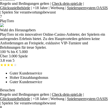
Regeln und Bedingungen gelten |
Check-dein-spiel.de
|
Glücksspielbehörde
| +18 Jahre | Werbung |
Spielersperrsystem OASIS
| Spielen Sie verantwortungsbewusst
7
PlayToro
Wahl des Herausgebers
PlayToro ist ein innovativer Online-Casino-Anbieter, der Spielern ein
aufregendes Erlebnis bietet. Zu den Hauptvorteilen gehören keine
Anforderungen an Freispiele, exklusive VIP-Turniere und
Belohnungen für treue Spieler.
100 % bis € 5.000
Über 3.000 Spiele
3.8 von 5
Guter Kundenservice
Hoher Einzahlungsbonus
Guter Kundenservice
Besuchen
Regeln und Bedingungen gelten |
Check-dein-spiel.de
|
Glücksspielbehörde
| +18 Jahre | Werbung |
Spielersperrsystem OASIS
| Spielen Sie verantwortungsbewusst
8