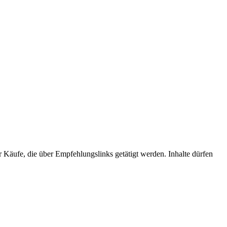
r Käufe, die über Empfehlungslinks getätigt werden. Inhalte dürfen