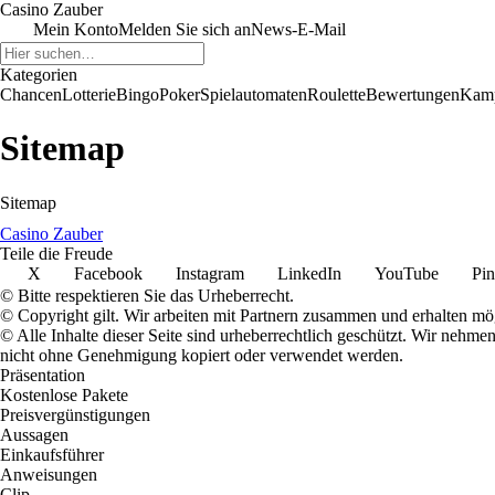
Casino Zauber
Mein Konto
Melden Sie sich an
News-E-Mail
Kategorien
Chancen
Lotterie
Bingo
Poker
Spielautomaten
Roulette
Bewertungen
Kam
Sitemap
Sitemap
Casino Zauber
Teile die Freude
X
Facebook
Instagram
LinkedIn
YouTube
Pin
© Bitte respektieren Sie das Urheberrecht.
© Copyright gilt. Wir arbeiten mit Partnern zusammen und erhalten m
© Alle Inhalte dieser Seite sind urheberrechtlich geschützt. Wir nehm
nicht ohne Genehmigung kopiert oder verwendet werden.
Präsentation
Kostenlose Pakete
Preisvergünstigungen
Aussagen
Einkaufsführer
Anweisungen
Clip