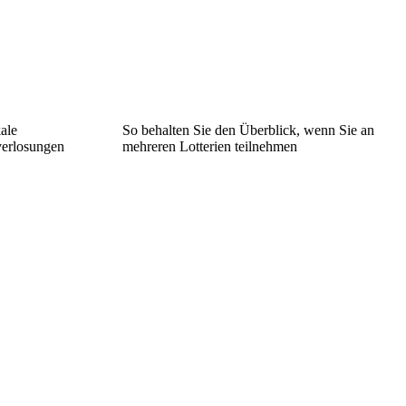
ale
So behalten Sie den Überblick, wenn Sie an
verlosungen
mehreren Lotterien teilnehmen