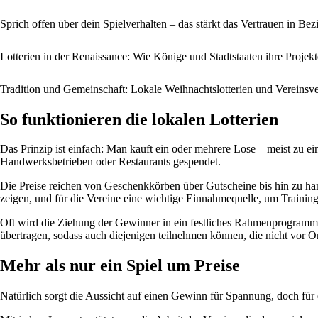
Sprich offen über dein Spielverhalten – das stärkt das Vertrauen in Be
Lotterien in der Renaissance: Wie Könige und Stadtstaaten ihre Projekt
Tradition und Gemeinschaft: Lokale Weihnachtslotterien und Vereinsv
So funktionieren die lokalen Lotterien
Das Prinzip ist einfach: Man kauft ein oder mehrere Lose – meist zu 
Handwerksbetrieben oder Restaurants gespendet.
Die Preise reichen von Geschenkkörben über Gutscheine bis hin zu handg
zeigen, und für die Vereine eine wichtige Einnahmequelle, um Trainings
Oft wird die Ziehung der Gewinner in ein festliches Rahmenprogramm e
übertragen, sodass auch diejenigen teilnehmen können, die nicht vor Or
Mehr als nur ein Spiel um Preise
Natürlich sorgt die Aussicht auf einen Gewinn für Spannung, doch für