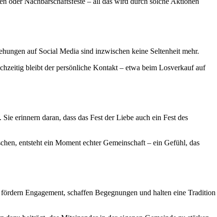
en oder Nachbarschaftsfeste – all das wird durch solche Aktionen
-Ziehungen auf Social Media sind inzwischen keine Seltenheit mehr.
chzeitig bleibt der persönliche Kontakt – etwa beim Losverkauf auf
Sie erinnern daran, dass das Fest der Liebe auch ein Fest des
hen, entsteht ein Moment echter Gemeinschaft – ein Gefühl, das
ie fördern Engagement, schaffen Begegnungen und halten eine Tradition