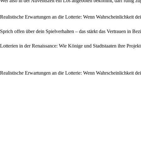
Wer also in der Adventszeit ein Los angeboten bekommt, darf ruhig zu
Realistische Erwartungen an die Lotterie: Wenn Wahrscheinlichkeit de
Sprich offen über dein Spielverhalten – das stärkt das Vertrauen in Be
Lotterien in der Renaissance: Wie Könige und Stadtstaaten ihre Projekt
Realistische Erwartungen an die Lotterie: Wenn Wahrscheinlichkeit de