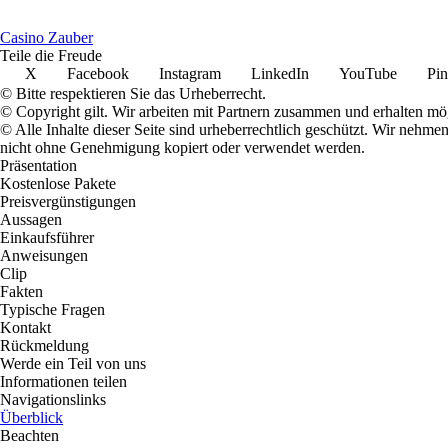
Casino Zauber
Teile die Freude
X
Facebook
Instagram
LinkedIn
YouTube
Pin
© Bitte respektieren Sie das Urheberrecht.
© Copyright gilt. Wir arbeiten mit Partnern zusammen und erhalten m
© Alle Inhalte dieser Seite sind urheberrechtlich geschützt. Wir nehm
nicht ohne Genehmigung kopiert oder verwendet werden.
Präsentation
Kostenlose Pakete
Preisvergünstigungen
Aussagen
Einkaufsführer
Anweisungen
Clip
Fakten
Typische Fragen
Kontakt
Rückmeldung
Werde ein Teil von uns
Informationen teilen
Navigationslinks
Überblick
Beachten