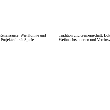
r Renaissance: Wie Könige und
Tradition und Gemeinschaft: Lok
e Projekte durch Spiele
Weihnachtslotterien und Vereins