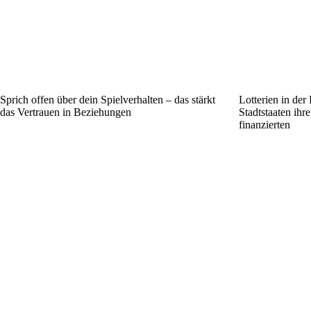
Sprich offen über dein Spielverhalten – das stärkt
Lotterien in de
das Vertrauen in Beziehungen
Stadtstaaten ihr
finanzierten