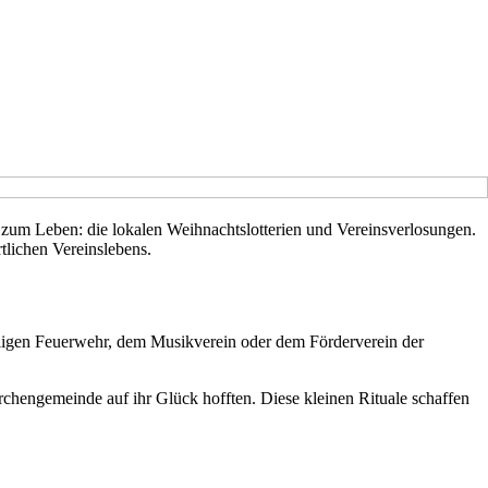
n zum Leben: die lokalen Weihnachtslotterien und Vereinsverlosungen.
lichen Vereinslebens.
illigen Feuerwehr, dem Musikverein oder dem Förderverein der
rchengemeinde auf ihr Glück hofften. Diese kleinen Rituale schaffen