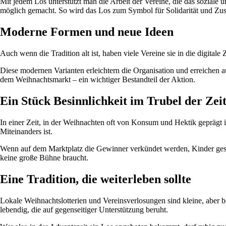
Mit jedem Los unterstützt man die Arbeit der Vereine, die das soziale
möglich gemacht. So wird das Los zum Symbol für Solidarität und Zu
Moderne Formen und neue Ideen
Auch wenn die Tradition alt ist, haben viele Vereine sie in die digital
Diese modernen Varianten erleichtern die Organisation und erreichen a
dem Weihnachtsmarkt – ein wichtiger Bestandteil der Aktion.
Ein Stück Besinnlichkeit im Trubel der Zei
In einer Zeit, in der Weihnachten oft von Konsum und Hektik geprägt is
Miteinanders ist.
Wenn auf dem Marktplatz die Gewinner verkündet werden, Kinder gesp
keine große Bühne braucht.
Eine Tradition, die weiterleben sollte
Lokale Weihnachtslotterien und Vereinsverlosungen sind kleine, aber 
lebendig, die auf gegenseitiger Unterstützung beruht.