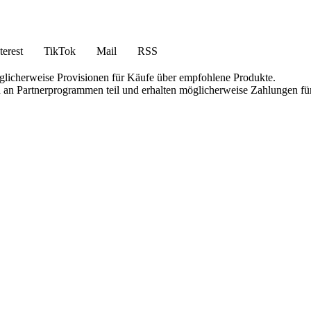
terest
TikTok
Mail
RSS
öglicherweise Provisionen für Käufe über empfohlene Produkte.
en an Partnerprogrammen teil und erhalten möglicherweise Zahlungen fü