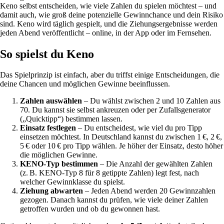
Keno selbst entscheiden, wie viele Zahlen du spielen möchtest – und
damit auch, wie groß deine potenzielle Gewinnchance und dein Risiko
sind. Keno wird täglich gespielt, und die Ziehungsergebnisse werden
jeden Abend veröffentlicht – online, in der App oder im Fernsehen.
So spielst du Keno
Das Spielprinzip ist einfach, aber du triffst einige Entscheidungen, die
deine Chancen und möglichen Gewinne beeinflussen.
Zahlen auswählen
– Du wählst zwischen 2 und 10 Zahlen aus
70. Du kannst sie selbst ankreuzen oder per Zufallsgenerator
(„Quicktipp“) bestimmen lassen.
Einsatz festlegen
– Du entscheidest, wie viel du pro Tipp
einsetzen möchtest. In Deutschland kannst du zwischen 1 €, 2 €,
5 € oder 10 € pro Tipp wählen. Je höher der Einsatz, desto höher
die möglichen Gewinne.
KENO-Typ bestimmen
– Die Anzahl der gewählten Zahlen
(z. B. KENO-Typ 8 für 8 getippte Zahlen) legt fest, nach
welcher Gewinnklasse du spielst.
Ziehung abwarten
– Jeden Abend werden 20 Gewinnzahlen
gezogen. Danach kannst du prüfen, wie viele deiner Zahlen
getroffen wurden und ob du gewonnen hast.