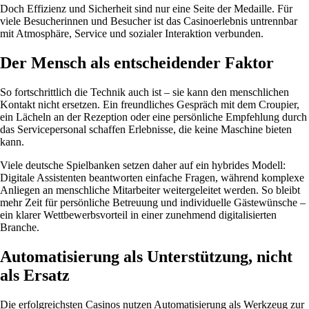
Doch Effizienz und Sicherheit sind nur eine Seite der Medaille. Für
viele Besucherinnen und Besucher ist das Casinoerlebnis untrennbar
mit Atmosphäre, Service und sozialer Interaktion verbunden.
Der Mensch als entscheidender Faktor
So fortschrittlich die Technik auch ist – sie kann den menschlichen
Kontakt nicht ersetzen. Ein freundliches Gespräch mit dem Croupier,
ein Lächeln an der Rezeption oder eine persönliche Empfehlung durch
das Servicepersonal schaffen Erlebnisse, die keine Maschine bieten
kann.
Viele deutsche Spielbanken setzen daher auf ein hybrides Modell:
Digitale Assistenten beantworten einfache Fragen, während komplexe
Anliegen an menschliche Mitarbeiter weitergeleitet werden. So bleibt
mehr Zeit für persönliche Betreuung und individuelle Gästewünsche –
ein klarer Wettbewerbsvorteil in einer zunehmend digitalisierten
Branche.
Automatisierung als Unterstützung, nicht
als Ersatz
Die erfolgreichsten Casinos nutzen Automatisierung als Werkzeug zur