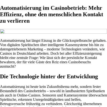
Automatisierung im Casinobetrieb: Mehr
Effizienz, ohne den menschlichen Kontakt
zu verlieren
Automatisierung hat längst Einzug in die Glücksspielbranche gehalten.
Von digitalen Spieltischen über intelligente Kassensysteme bis hin zu
datengetriebenem Marketing – moderne Technologien verändern, wie
Casinos in Deutschland arbeiten. Doch bei aller Effizienzsteigerung
bleibt eine zentrale Frage: Wie lässt sich der persönliche Kontakt
bewahren, der für viele Gäste den Reiz eines Casinobesuchs
ausmacht?
Die Technologie hinter der Entwicklung
Automatisierung ist heute kein Zukunftsthema mehr, sondern fester
Bestandteil des Casinobetriebs – sowohl in landbasierten Spielbanken
als auch in Online-Casinos. Sensoren und Kamerasysteme überwachen
Spieltische, erkennen Unregelmäßigkeiten und helfen,
Betrugsversuche frühzeitig zu verhindern. Gleichzeitig übernehmen