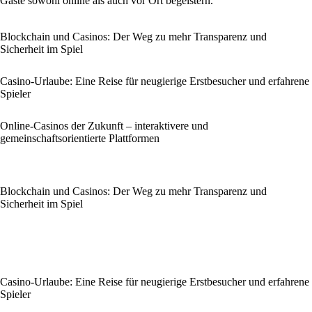
Gäste sowohl online als auch vor Ort begeistern.
Blockchain und Casinos: Der Weg zu mehr Transparenz und
Sicherheit im Spiel
Casino-Urlaube: Eine Reise für neugierige Erstbesucher und erfahrene
Spieler
Online-Casinos der Zukunft – interaktivere und
gemeinschaftsorientierte Plattformen
Blockchain und Casinos: Der Weg zu mehr Transparenz und
Sicherheit im Spiel
Casino-Urlaube: Eine Reise für neugierige Erstbesucher und erfahrene
Spieler